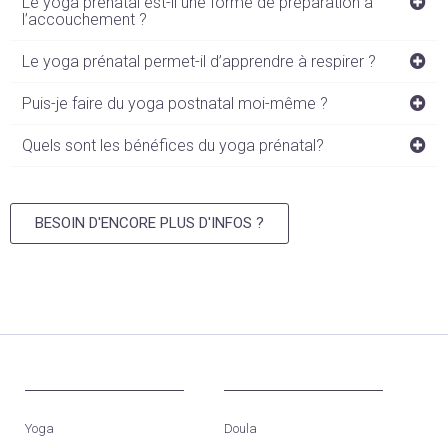
Le yoga prénatal est-il une forme de préparation à
l’accouchement ?
Le yoga prénatal permet-il d’apprendre à respirer ?
Puis-je faire du yoga postnatal moi-même ?
Quels sont les bénéfices du yoga prénatal?
BESOIN D'ENCORE PLUS D'INFOS ?
Yoga
Doula