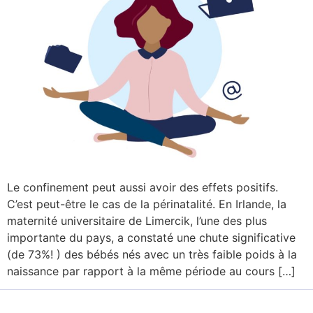
Le confinement peut aussi avoir des effets positifs.
C’est peut-être le cas de la périnatalité. En Irlande, la
maternité universitaire de Limercik, l’une des plus
importante du pays, a constaté une chute significative
(de 73%! ) des bébés nés avec un très faible poids à la
naissance par rapport à la même période au cours […]