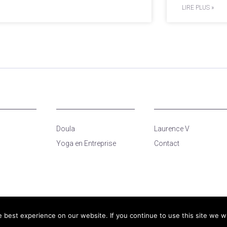
LIRE PLUS »
Doula
Laurence V
Yoga en Entreprise
Contact
best experience on our website. If you continue to use this site we wi