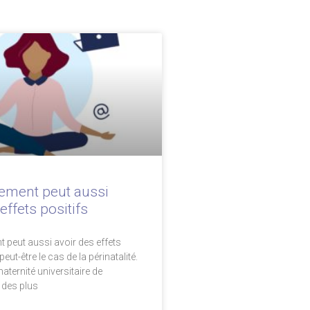
ement peut aussi
effets positifs
 peut aussi avoir des effets
peut-être le cas de la périnatalité.
maternité universitaire de
e des plus