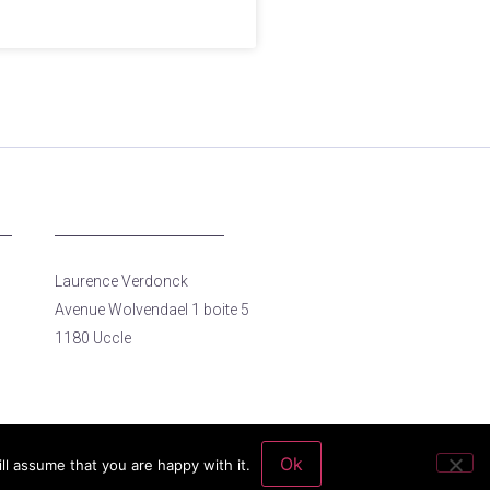
Laurence Verdonck
Avenue Wolvendael 1 boite 5
1180 Uccle
Ok
ll assume that you are happy with it.