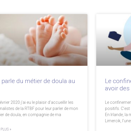
 parle du métier de doula au
Le confin
T
avoir des 
évrier 2020 j’ai eu le plaisir d’accueillir les
Le confinement
rnalistes de la RTBF pour leur parler de mon
positifs. C’est 
ier de doula, en compagnie de ma
En Irlande, la 
Limercik, l’un
 PLUS »